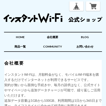
HOME
会社概要
BLOG
商品一覧
COMMUNITY
お問い合わせ
会社概要
インスタントWi-Fiは、月額料金がなく、モバイルWi-Fi端末を購
入するだけでインターネットが利用できるサービスです。
契約が無いから面倒な手続きや、毎月の請求はなく、公式サイト
やマイページから追加データチャージが可能で、繰り返しご活用
いただけます。
追加データ容量は1GBから100GB、利用期間は1日から365日まで
選べ、ライフスタイルに合わせて経済的に利用できます。