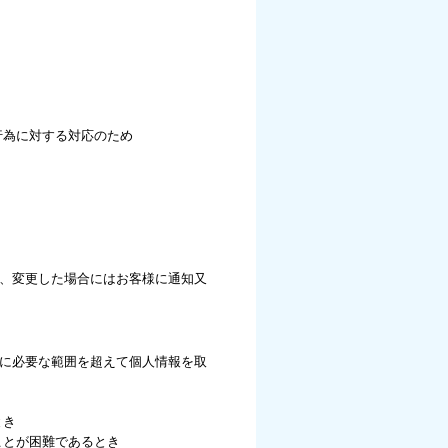
行為に対する対応のため
、変更した場合にはお客様に通知又
に必要な範囲を超えて個人情報を取
とき
ことが困難であるとき