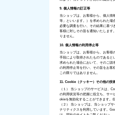
9. 個人情報の訂正等
当ショップは、お客様から、個人情
等」といいます。）を求められた場
必要な調査を行い、その結果に基づ
客様に対しその旨を通知いたします
りません。
10. 個人情報の利用停止等
当ショップは、お客様から、お客様
手段により取得されたものであると
求められた場合において、そのご請
の利用停止等を行い、その旨をお客
この限りではありません。
11. Cookie（クッキー）その他の
（１） 当ショップのサービスは、C
の利用状況等の把握に役立ち、サービ
okieを無効化することができます
（２） 当ショップは、当ショップサービ
ナリティクスを利用しています。Goo
は、同社のサイトをご覧ください。