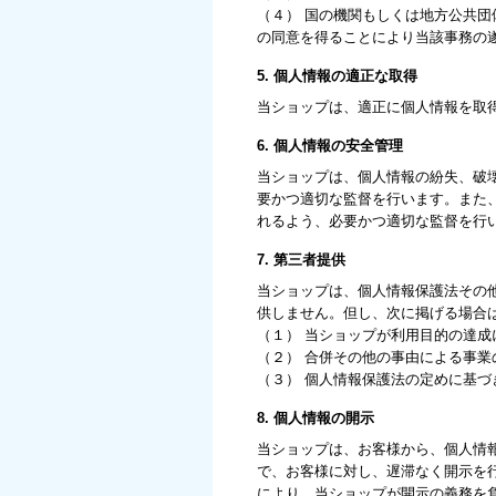
（４） 国の機関もしくは地方公共
の同意を得ることにより当該事務の
5. 個人情報の適正な取得
当ショップは、適正に個人情報を取
6. 個人情報の安全管理
当ショップは、個人情報の紛失、破
要かつ適切な監督を行います。また
れるよう、必要かつ適切な監督を行
7. 第三者提供
当ショップは、個人情報保護法その
供しません。但し、次に掲げる場合
（１） 当ショップが利用目的の達
（２） 合併その他の事由による事
（３） 個人情報保護法の定めに基づ
8. 個人情報の開示
当ショップは、お客様から、個人情
で、お客様に対し、遅滞なく開示を
により、当ショップが開示の義務を