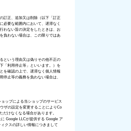
の訂正、追加又は削除（以下「訂正
に必要な範囲内において、遅滞なく
行わない旨の決定をしたときは、お
を負わない場合は、この限りではあ
るという理由又は偽りその他不正の
下「利用停止等」といいます。）を
とを確認の上で、遅滞なく個人情報
用停止等の義務を負わない場合は、
当ショップによる当ショップのサービス
ラウザの設定を変更することによりCo
いただけなくなる場合があります。
le LLCが提供する Google ア
リティクスの詳しい情報につきまして