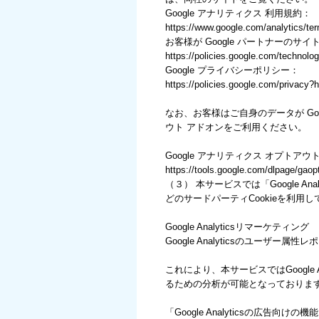
Google アナリティクス 利用規約：
https://www.google.com/analytics/ter
お客様が Google パートナーのサイ
https://policies.google.com/technolog
Google プライバシーポリシー：
https://policies.google.com/privacy?h
なお、お客様はご自身のデータが Goo
ウト アドオンをご利用ください。
Google アナリティクス オプトアウ
https://tools.google.com/dlpage/gaop
（３） 本サービスでは「Google An
どのサードパーティCookieを利用
Google Analyticsリマーケティング
Google Analyticsのユーザ
これにより、本サービスではGoogle
るための分析が可能となっておりま
「Google Analyticsの広告