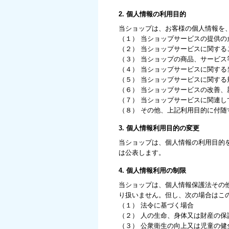
2. 個人情報の利用目的
当ショップは、お客様の個人情報を
（１） 当ショップサービスの提供の
（２） 当ショップサービスに関す
（３） 当ショップの商品、サービス
（４） 当ショップサービスに関す
（５） 当ショップサービスに関す
（６） 当ショップサービスの改善
（７） 当ショップサービスに関連
（８） その他、上記利用目的に付随
3. 個人情報利用目的の変更
当ショップは、個人情報の利用目的
は公表します。
4. 個人情報利用の制限
当ショップは、個人情報保護法その
り扱いません。但し、次の場合はこ
（１） 法令に基づく場合
（２） 人の生命、身体又は財産の
（３） 公衆衛生の向上又は児童の