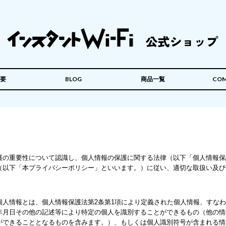
要
BLOG
商品一覧
COM
護の重要性について認識し、個人情報の保護に関する法律（以下「個人情報保
（以下「本プライバシーポリシー」といいます。）に従い、適切な取扱い及び
個人情報とは、個人情報保護法第2条第1項により定義された個人情報、すな
年月日その他の記述等により特定の個人を識別することができるもの（他の情
ができることとなるものを含みます。）、もしくは個人識別符号が含まれる情