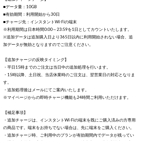
■データ量：10GB
■有効期間：利用開始から30日
■チャージ先：インスタントWi-Fiの端末
※利用期間は日本時間0:00～23:59を1日としてカウントいたします。
※追加データは追加購入日より365日以内に利用開始されない場合、追
加データが無効となりますのでご注意ください。
【追加チャージの反映タイミング】
・平日15時までのご注文は当日中の追加処理を行います。
・15時以降、土日祝、当店休業時のご注文は、翌営業日の対応となりま
す。
・追加処理後はメールにてご案内いたします。
※マイページからの即時チャージ機能も24時間ご利用いただけます。
【補足事項】
・追加チャージは、インスタントWi-Fiの端末を既にご購入済みの方専用
の商品です。端末をお持ちでない場合は、先に端末をご購入ください。
・追加チャージ時、ご利用中のプランが有効期間内でデータが残ってい